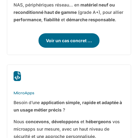
NAS, périphériques réseau… en
matériel neuf ou
reconditionné haut de gamme
(grade A+), pour allier
performance
,
fiabilité
et
démarche responsable
.
Voir un cas concret ...

MicroApps
Besoin d’une
application simple, rapide et adaptée à
un usage métier précis
?
Nous
concevons
,
développons
et
hébergeons
vos
microapps sur mesure, avec un haut niveau de
sécurité et une approche personnalisée.