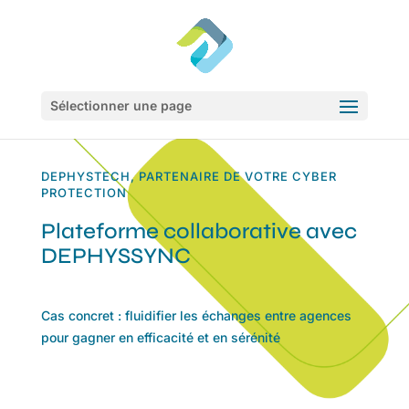
Sélectionner une page
DEPHYSTECH, PARTENAIRE DE VOTRE CYBER
PROTECTION
Plateforme collaborative avec
DEPHYSSYNC
Cas concret : fluidifier les échanges entre agences
pour gagner en efficacité et en sérénité