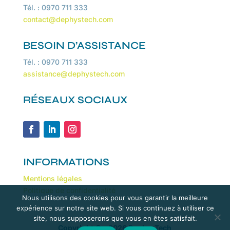
Tél. : 0970 711 333
contact@dephystech.com
BESOIN D’ASSISTANCE
Tél. : 0970 711 333
assistance@dephystech.com
RÉSEAUX SOCIAUX
INFORMATIONS
Mentions légales
Politique de confidentialité
Nous utilisons des cookies pour vous garantir la meilleure
expérience sur notre site web. Si vous continuez à utiliser ce
site, nous supposerons que vous en êtes satisfait.
Copyright © - 2026 DephysTech