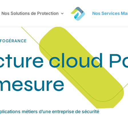
Nos Solutions de Protection
Nos Services M
NFOGÉRANCE
cture cloud P
 mesure
pplications métiers d’une entreprise de sécurité