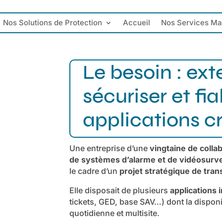
Nos Solutions de Protection
Accueil
Nos Services M
Le besoin : exte
sécuriser et fia
applications cr
Une entreprise d’une
vingtaine de colla
de systèmes d’alarme et de vidéosurve
le cadre d’un
projet stratégique de tra
Elle disposait de plusieurs
applications 
tickets, GED, base SAV…) dont la disponibi
quotidienne et multisite.