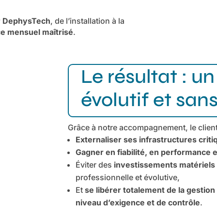
r DephysTech
, de l’installation à la
ce mensuel maîtrisé
.
Le résultat : u
évolutif et san
Grâce à notre accompagnement, le client
Externaliser ses infrastructures crit
Gagner en fiabilité, en performance et
Éviter des
investissements matériels
professionnelle et évolutive,
Et
se libérer totalement de la gestio
niveau d’exigence et de contrôle
.