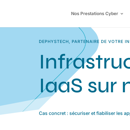
Nos Prestations Cyber
DEPHYSTECH, PARTENAIRE DE VOTRE I
Infrastru
IaaS sur
Cas concret : sécuriser et fiabiliser les a