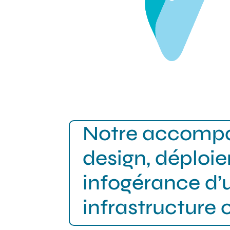
Notre accomp
design, déploi
infogérance d’
infrastructure 