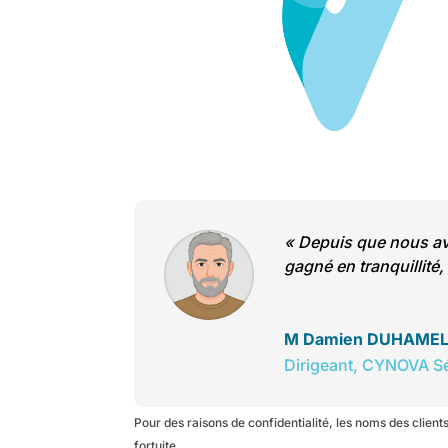
«
Depuis que nous avo
gagné en tranquillité,
M Damien DUHAME
Dirigeant
,
CYNOVA Sé
Pour des raisons de confidentialité, les noms des clien
fortuite