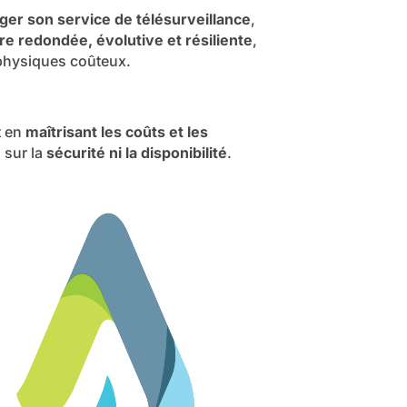
ger son service de télésurveillance
,
re redondée, évolutive et résiliente
,
 physiques coûteux.
t en
maîtrisant les coûts et les
 sur la
sécurité ni la disponibilité
.