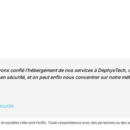
ns confié l’hébergement de nos services à DephysTech, c’e
 en sécurité, et on peut enfin nous concentrer sur notre mét
L
curité
ts et sociétés cités sont fictifs. Toute ressemblance avec des personnes ou des 