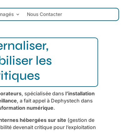
anagés
Nous Contacter
rnaliser,
biliser les
itiques
borateurs
, spécialisée dans
l’installation
illance
, a fait appel à Dephystech dans
nsformation numérique
.
internes hébergées sur site
(gestion de
lité devenait critique pour l’exploitation