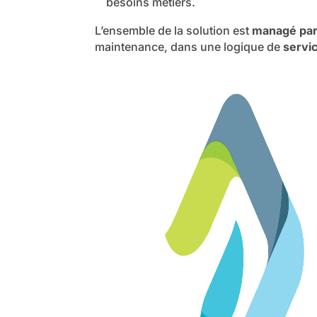
besoins métiers.
L’ensemble de la solution est
managé pa
maintenance, dans une logique de
servi