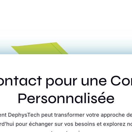
ntact pour une Co
Personnalisée
t DephysTech peut transformer votre approche de l
d’hui pour échanger sur vos besoins et explorez no