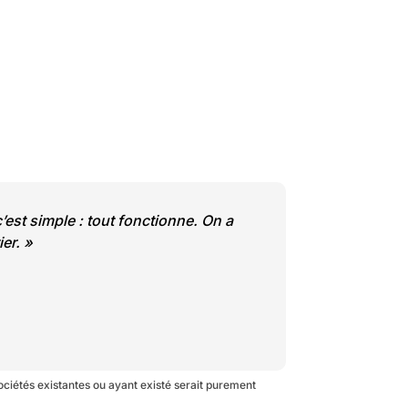
st simple : tout fonctionne. On a
ier
. »
sociétés existantes ou ayant existé serait purement