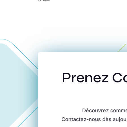
Prenez Co
Découvrez commen
Contactez-nous dès aujour