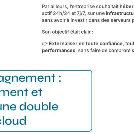
Par ailleurs, l’entreprise souhaitait
héber
actif 24h/24 et 7j/7, sur une
infrastructu
sans avoir à investir dans des serveurs
Son objectif était clair :
👉
Externaliser en toute confiance
, tou
performances
, sans faire de compromis
agnement :
ement et
une double
cloud